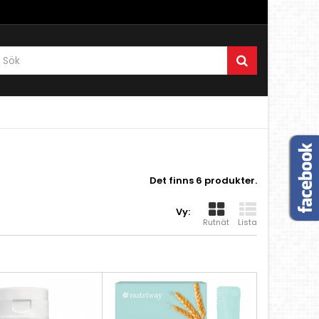
Det finns 6 produkter.
Vy:
Rutnät
Lista