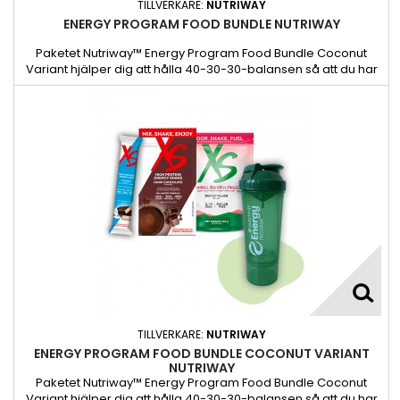
TILLVERKARE:
NUTRIWAY
ENERGY PROGRAM FOOD BUNDLE NUTRIWAY
Paketet Nutriway™ Energy Program Food Bundle Coconut
Variant hjälper dig att hålla 40-30-30-balansen så att du har
den konsekventa energinivå1 du behöver under dagen.
TILLVERKARE:
NUTRIWAY
ENERGY PROGRAM FOOD BUNDLE COCONUT VARIANT
NUTRIWAY
Paketet Nutriway™ Energy Program Food Bundle Coconut
Variant hjälper dig att hålla 40-30-30-balansen så att du har