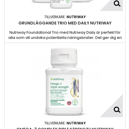
TILLVERKARE:
NUTRIWAY
GRUNDLÄGGANDE TRIO MED DAILY NUTRIWAY
Nutriway Foundational Trio med Nutriway Daily är perfekt för
alla som vill undvika potentiella näringsbrister. Det ger dig en
grundläggande bred bas som hjälper dig att hålla igång
TILLVERKARE:
NUTRIWAY