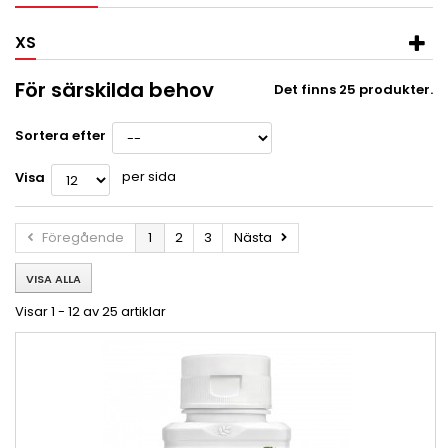
XS
För särskilda behov
Det finns 25 produkter.
Sortera efter
per sida
Visa
Föregående
1
2
3
Nästa
VISA ALLA
Visar 1 - 12 av 25 artiklar