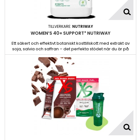
TILLVERKARE:
NUTRIWAY
WOMEN’S 40+ SUPPORT* NUTRIWAY
Ett säkert och effektivt botaniskt kosttillskott med extrakt av
soja, salvia och saffran – det perfekta stödet när du är på
språng.