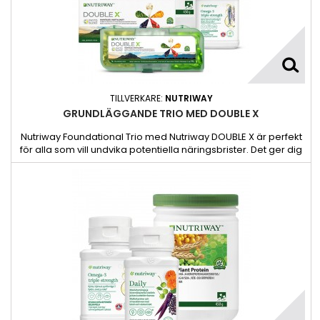
TILLVERKARE:
NUTRIWAY
GRUNDLÄGGANDE TRIO MED DOUBLE X
Nutriway Foundational Trio med Nutriway DOUBLE X är perfekt
för alla som vill undvika potentiella näringsbrister. Det ger dig
en grundläggande bred bas som hjälper dig att hålla igång