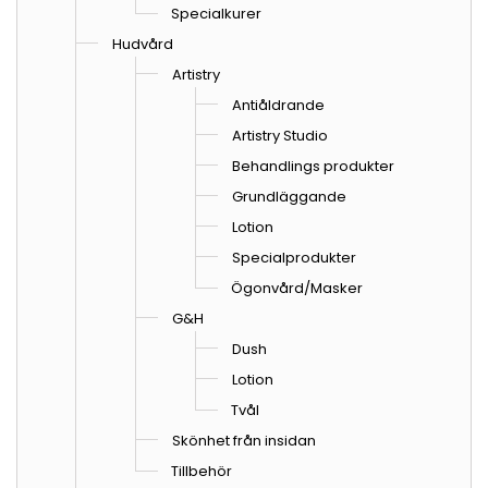
Specialkurer
Hudvård
Artistry
Antiåldrande
Artistry Studio
Behandlings produkter
Grundläggande
Lotion
Specialprodukter
Ögonvård/Masker
G&H
Dush
Lotion
Tvål
Skönhet från insidan
Tillbehör