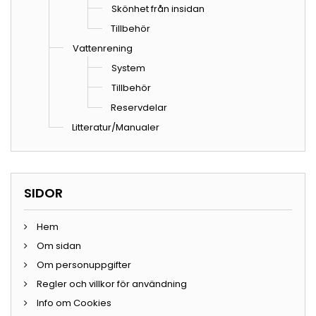
Skönhet från insidan
Tillbehör
Vattenrening
System
Tillbehör
Reservdelar
Litteratur/Manualer
SIDOR
Hem
Om sidan
Om personuppgifter
Regler och villkor för användning
Info om Cookies