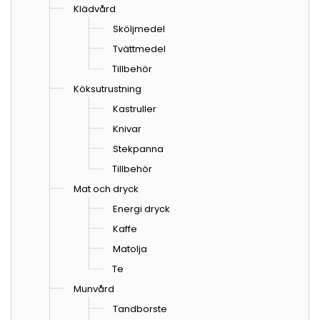
Klädvård
Sköljmedel
Tvättmedel
Tillbehör
Köksutrustning
Kastruller
Knivar
Stekpanna
Tillbehör
Mat och dryck
Energi dryck
Kaffe
Matolja
Te
Munvård
Tandborste