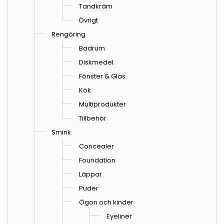
Tandkräm
Övrigt
Rengöring
Badrum
Diskmedel
Fönster & Glas
Kök
Multiprodukter
Tillbehör
Smink
Concealer
Foundation
Läppar
Puder
Ögon och kinder
Eyeliner