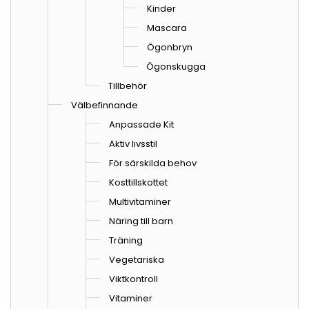
Kinder
Mascara
Ögonbryn
Ögonskugga
Tillbehör
Välbefinnande
Anpassade Kit
Aktiv livsstil
För särskilda behov
Kosttillskottet
Multivitaminer
Näring till barn
Träning
Vegetariska
Viktkontroll
Vitaminer