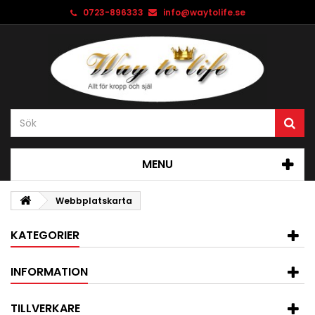
0723-896333
info@waytolife.se
MENU
Webbplatskarta
KATEGORIER
INFORMATION
TILLVERKARE