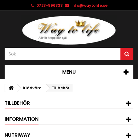
0723-896333
info@waytolife.se
MENU
Klädvård
Tillbehör
TILLBEHÖR
INFORMATION
NUTRIWAY