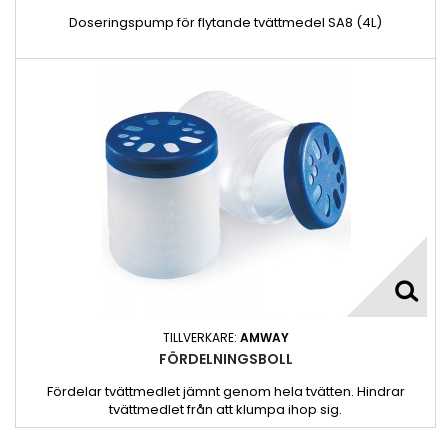
Doseringspump för flytande tvättmedel SA8 (4L)
TILLVERKARE:
AMWAY
FÖRDELNINGSBOLL
Fördelar tvättmedlet jämnt genom hela tvätten. Hindrar
tvättmedlet från att klumpa ihop sig.