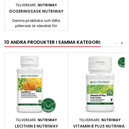
TILLVERKARE:
NUTRIWAY
DOSERINGSASK NUTRIWAY
Denna praktiska och lätta
pillerask är idealisk för
förvaring av dina NUTRIWAY
kosttillskott.
10 ANDRA PRODUKTER I SAMMA KATEGORI:
<
>
TILLVERKARE:
NUTRIWAY
TILLVERKARE:
NUTRIWAY
LECITHIN E NUTRIWAY
VITAMIN B PLUS NUTRIWAY