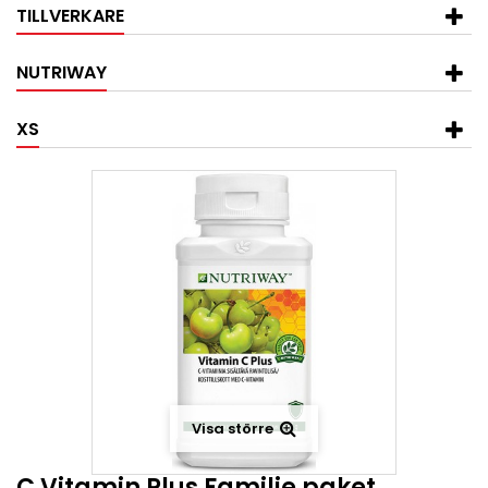
TILLVERKARE
NUTRIWAY
XS
Visa större
C Vitamin Plus Familje paket