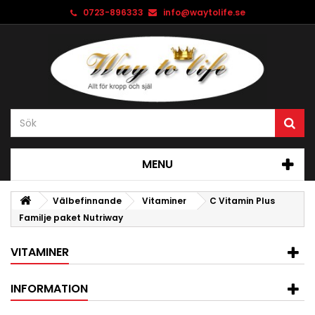
0723-896333
info@waytolife.se
MENU
Välbefinnande
Vitaminer
C Vitamin Plus
Familje paket Nutriway
VITAMINER
INFORMATION